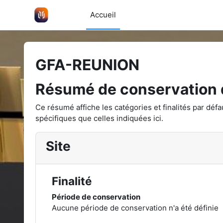
Passer au contenu principal
Accueil
GFA-REUNION
Résumé de conservation
Ce résumé affiche les catégories et finalités par déf
spécifiques que celles indiquées ici.
Site
Finalité
Période de conservation
Aucune période de conservation n'a été définie