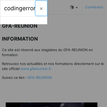
Passer au contenu principal
codingerror
Connexion
Panneau latéral
GFA-REUNION
INFORMATION
Ce site est réservé aux stagiaires du GFA-REUNION en
formation.
Retrouvez nos actualités et nos formations directement sur le
site officiel
www.gfareunion.fr
Suivez ce lien :
GFA-REUNION