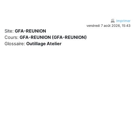
Passer au contenu principal
Imprimer
vendredi 7 août 2026, 15:43
Site:
GFA-REUNION
Cours:
GFA-REUNION (GFA-REUNION)
Glossaire:
Outillage Atelier